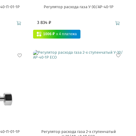
-40-П-01-1Р
Регулятор расхода газа У-30/АР-40-1Р
3 834 ₽
1006 ₽
x 4
платежа
-40-П-01-1Р
Регулятор расхода газа 2-х ступенчатый