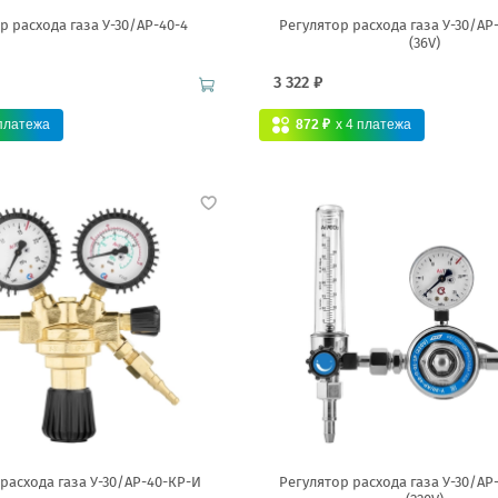
р расхода газа У-30/АР-40-4
Регулятор расхода газа У-30/АР
(36V)
3 322 ₽
платежа
872 ₽
x 4
платежа
расхода газа У-30/АР-40-КР-И
Регулятор расхода газа У-30/АР