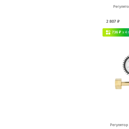
Регулято
2 807 ₽
736 ₽
x 4
Регулятор 