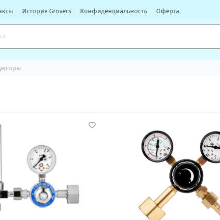
акты
История Grovers
Конфиденциальность
Оферта
дукторы