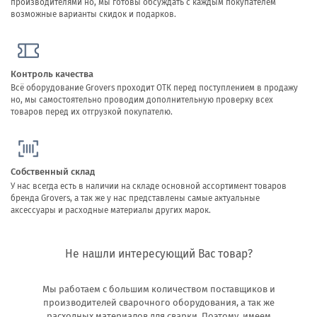
производителями но, мы готовы обсуждать с каждым покупателем
возможные варианты скидок и подарков.
Контроль качества
Всё оборудование Grovers проходит ОТК перед поступлением в продажу
но, мы самостоятельно проводим дополнительную проверку всех
товаров перед их отгрузкой покупателю.
Собственный склад
У нас всегда есть в наличии на складе основной ассортимент товаров
бренда Grovers, а так же у нас представлены самые актуальные
аксессуары и расходные материалы других марок.
Не нашли интересующий Вас товар?
Мы работаем с большим количеством поставщиков и
производителей сварочного оборудования, а так же
расходных материалов для сварки. Поэтому, имеем