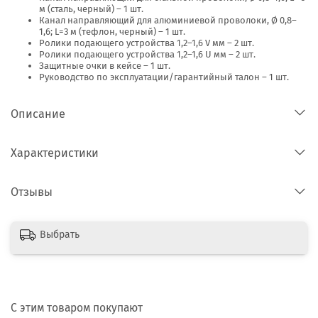
м (сталь, черный) – 1 шт.
Канал направляющий для алюминиевой проволоки, Ø 0,8–
1,6; L=3 м (тефлон, черный) – 1 шт.
Ролики подающего устройства 1,2–1,6 V мм – 2 шт.
Ролики подающего устройства 1,2–1,6 U мм – 2 шт.
Защитные очки в кейсе – 1 шт.
Руководство по эксплуатации/гарантийный талон – 1 шт.
Описание
Характеристики
Отзывы
Выбрать
С этим товаром покупают