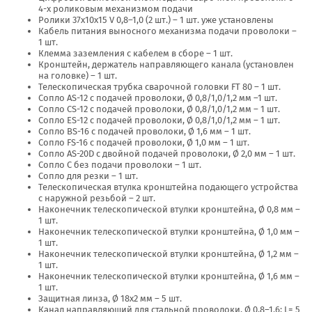
4-х роликовым механизмом подачи
Ролики 37х10х15 V 0,8–1,0 (2 шт.) – 1 шт. уже установлены
Кабель питания выносного механизма подачи проволоки –
1 шт.
Клемма заземления с кабелем в сборе – 1 шт.
Кронштейн, держатель направляющего канала (установлен
на головке) – 1 шт.
Телескопическая трубка сварочной головки FT 80 – 1 шт.
Сопло AS-12 с подачей проволоки, Ø 0,8/1,0/1,2 мм –1 шт.
Сопло CS-12 с подачей проволоки, Ø 0,8/1,0/1,2 мм – 1 шт.
Сопло ES-12 с подачей проволоки, Ø 0,8/1,0/1,2 мм – 1 шт.
Сопло BS-16 с подачей проволоки, Ø 1,6 мм – 1 шт.
Сопло FS-16 с подачей проволоки, Ø 1,0 мм – 1 шт.
Сопло AS-20D с двойной подачей проволоки, Ø 2,0 мм – 1 шт.
Сопло С без подачи проволоки – 1 шт.
Сопло для резки – 1 шт.
Телескопическая втулка кронштейна подающего устройства
с наружной резьбой – 2 шт.
Наконечник телескопической втулки кронштейна, Ø 0,8 мм –
1 шт.
Наконечник телескопической втулки кронштейна, Ø 1,0 мм –
1 шт.
Наконечник телескопической втулки кронштейна, Ø 1,2 мм –
1 шт.
Наконечник телескопической втулки кронштейна, Ø 1,6 мм –
1 шт.
Защитная линза, Ø 18х2 мм – 5 шт.
Канал направляющий для стальной проволоки, Ø 0,8–1,6; L= 5