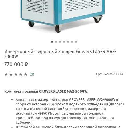
Инверторный сварочный аппарат Grovers LASER MAX-
2000W
770 000 ₽
арт.
C45242000W
(0)
Комплект поставки GROVERS LASER MAX-2000W:
Аппарат для лазерной сварки GROVERS LASER MAX-2000W в
сборе со встроенным блоком водяного охлаждения (чиллер)
с автоматической системой управления, лазерным
источником «MAX Photonics», лазерной головкой,
кронштейном под лазерную головку, оптоволоконным
кабелем.
Цифровой выносной блок подачи сварочной проволоки с