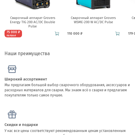
Сварочный аппарат Grovers
Сварочный аппарат Grovers
С
Energy TIG 200 AC/DC Double
WSME-200 W AC/DC Pulse
Pulse
75 000 ₽
110 000 ₽
179 
75 700 ₽
Наши преимущества
Широкий ассортимент
Мы предлагаем большой выбор сварочного оборудования, аксессуаров и
расходных материалов для сварки. Мы знаем всё о сварке и предлагаем
покупателям только самое лучшее.
Скидки и подарки
У нас все цены соответствуют рекомендованным ценам установленным