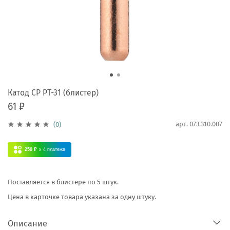
Катод CP PT-31 (блистер)
61 ₽
арт.
073.310.007
(0)
250 ₽
x 4
платежа
Поставляется в блистере по 5 штук.
Цена в карточке товара указана за одну штуку.
Описание