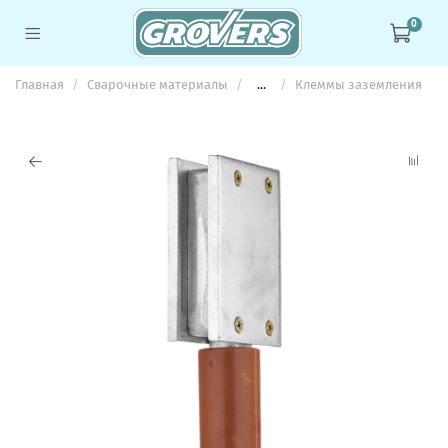
0
Главная
Сварочные материалы
...
Клеммы заземления