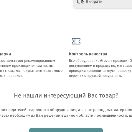
Выбрать
дарки
Контроль качества
ы соответствуют рекомендованным
Всё оборудование Grovers проходит О
ленным производителями но, мы
поступлением в продажу но, мы само
ать с каждым покупателем возможные
проводим дополнительную проверку 
к и подарков.
перед их отгрузкой покупателю.
Не нашли интересующий Вас товар?
оизводителей сварочного оборудования, а так же расходных материало
всех необходимых Вам решений в данной области промышленности, даже