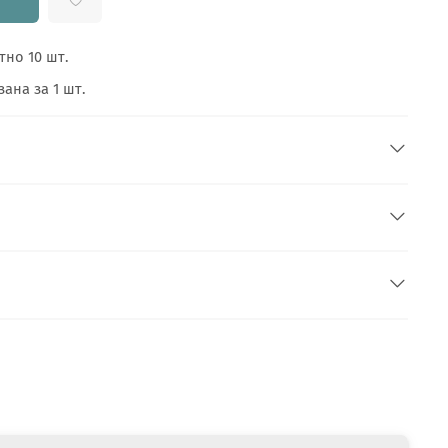
тно 10 шт.
ана за 1 шт.