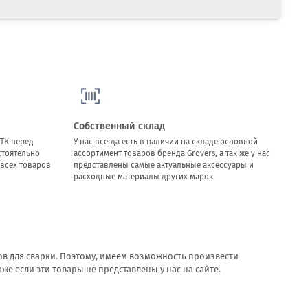
Собственный склад
ТК перед
У нас всегда есть в наличии на складе основной
стоятельно
ассортимент товаров бренда Grovers, а так же у нас
всех товаров
представлены самые актуальные аксессуары и
расходные материалы других марок.
в для сварки. Поэтому, имеем возможность произвести
 если эти товары не представлены у нас на сайте.