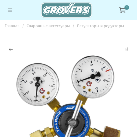
0
Главная
Сварочные аксессуары
Регуляторы и редукторы