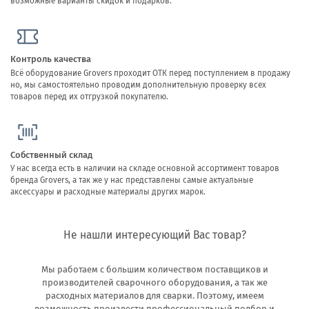
возможные варианты скидок и подарков.
Контроль качества
Всё оборудование Grovers проходит ОТК перед поступлением в продажу
но, мы самостоятельно проводим дополнительную проверку всех
товаров перед их отгрузкой покупателю.
Собственный склад
У нас всегда есть в наличии на складе основной ассортимент товаров
бренда Grovers, а так же у нас представлены самые актуальные
аксессуары и расходные материалы других марок.
Не нашли интересующий Вас товар?
Мы работаем с большим количеством поставщиков и
производителей сварочного оборудования, а так же
расходных материалов для сварки. Поэтому, имеем
возможность произвести профессиональный подбор и