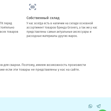
Собственный склад
ТК перед
У нас всегда есть в наличии на складе основной
стоятельно
ассортимент товаров бренда Grovers, а так же у нас
всех товаров
представлены самые актуальные аксессуары и
расходные материалы других марок.
в для сварки. Поэтому, имеем возможность произвести
 если эти товары не представлены у нас на сайте.