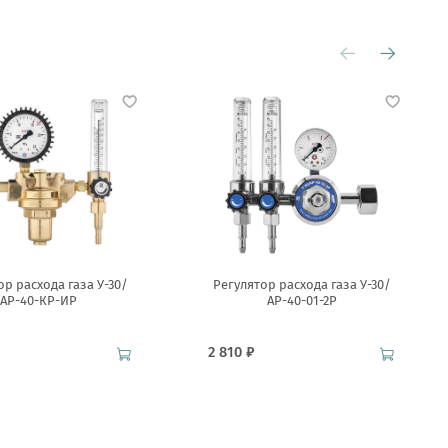
ор расхода газа У-30/
Регулятор расхода газа У-30/
АР-40-КР-ИР
АР-40-01-2Р
2 810 ₽