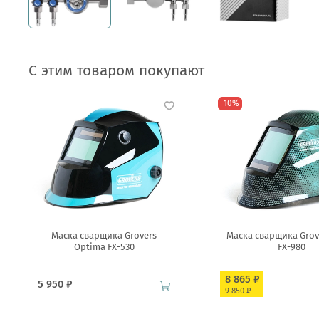
С этим товаром покупают
-10%
Маска сварщика Grovers
Маска сварщика Grove
Optima FX-530
FX-980
8 865 ₽
5 950 ₽
9 850 ₽