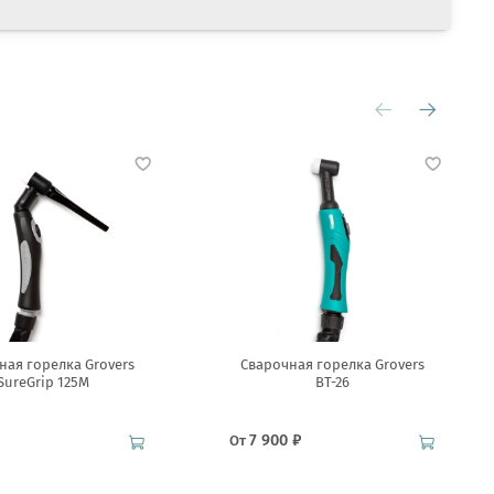
ная горелка Grovers
Сварочная горелка Grovers
SureGrip 125M
BT-26
7 900 ₽
От