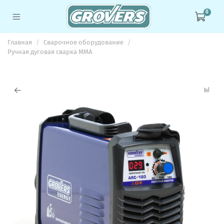
0
Главная
Сварочное оборудование
Ручная дуговая сварка MMA