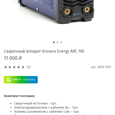
Сварочный аппарат Grovers Energy ARC 160
11 000 ₽
арт.
WIN-160I
(0)
2 887 ₽
x 4
платежа
Комплект поставки:
Сварочный источник - 1шт.
Электрододержатель с кабелем 2м. - 1шт.
Клемма заземления с кабелем 1,5м. - 1шт.