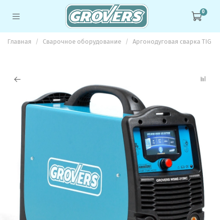
0
Главная
Сварочное оборудование
Аргонодуговая сварка TIG