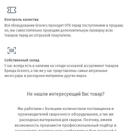
Контроль качества
Всё оборудование Grovers проходит ОТК перед поступлением в продажу
но, мы самостоятельно проводим дополнительную проверку всех
товаров перед их отгрузкой покупателю.
Собственный склад
У нас всегда есть в наличии на складе основной ассортимент товаров
бренда Grovers, а так же у нас представлены самые актуальные
аксессуары и расходные материалы других марок.
Не нашли интересующий Вас товар?
Мы работаем с большим количеством поставщиков и
производителей сварочного оборудования, а так же
расходных материалов для сварки. Поэтому, имеем
возможность произвести профессиональный подбор и
осуществить поставку всех необходимых Вам решений в