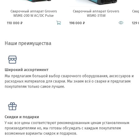
Сварочный аппарат Grovers
Сварочный аппарат Grovers
Сва
WSME-200 W AC/DC Pulse
WSME-315W
110 000 ₽
198 000 ₽
129 
Наши преимущества
Широкий ассортимент
Мы предлагаем большой выбор сварочного оборудования, аксессуаров и
расходных материалов для сварки. Мы знаем всё о сварке и предлагаем
покупателям только самое лучшее.
Скидки и подарки
У нас все цены соответствуют рекомендованным ценам установленным
производителями но, мы готовы обсуждать с каждым покупателем
возможные варианты скидок и подарков.