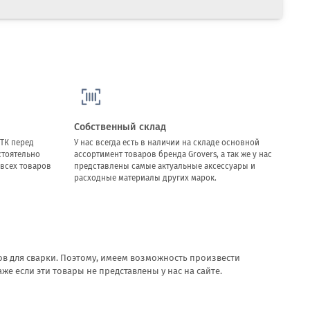
Собственный склад
ТК перед
У нас всегда есть в наличии на складе основной
стоятельно
ассортимент товаров бренда Grovers, а так же у нас
всех товаров
представлены самые актуальные аксессуары и
расходные материалы других марок.
в для сварки. Поэтому, имеем возможность произвести
 если эти товары не представлены у нас на сайте.