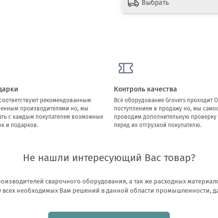
Выбрать
дарки
Контроль качества
ы соответствуют рекомендованным
Всё оборудование Grovers проходит О
ленным производителями но, мы
поступлением в продажу но, мы само
ать с каждым покупателем возможные
проводим дополнительную проверку 
к и подарков.
перед их отгрузкой покупателю.
Не нашли интересующий Вас товар?
оизводителей сварочного оборудования, а так же расходных материало
всех необходимых Вам решений в данной области промышленности, даже