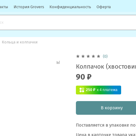
акты
История Grovers
Конфиденциальность
Оферта
Кольца и колпачки
(0)
Колпачок (хвостовик
90 ₽
250 ₽
x 4
платежа
В корзину
Поставляется в упаковке по
Цена в карточке товара указ