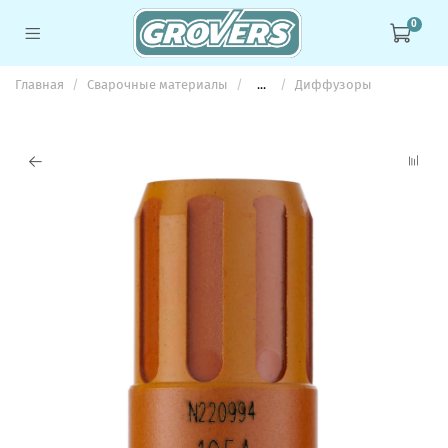
0
Главная
Сварочные материалы
...
Диффузоры