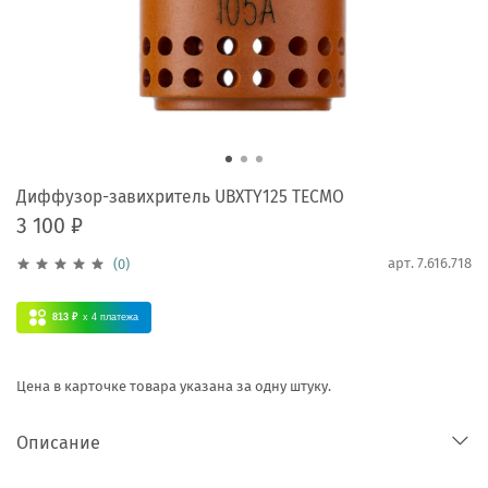
Диффузор-завихритель UBXTY125 TECMO
3 100 ₽
арт.
7.616.718
(0)
813 ₽
x 4
платежа
Цена в карточке товара указана за одну штуку.
Описание