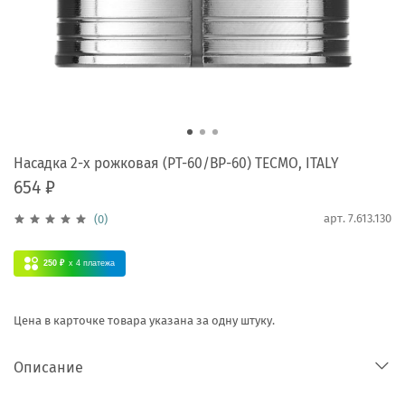
Насадка 2-х рожковая (PT-60/BP-60) TECMO, ITALY
654 ₽
арт.
7.613.130
(0)
250 ₽
x 4
платежа
Цена в карточке товара указана за одну штуку.
Описание