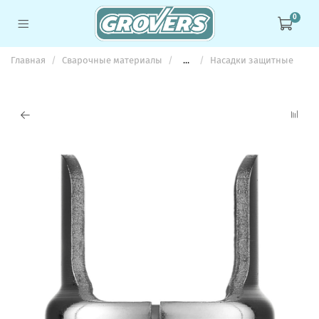
0
Главная
Сварочные материалы
...
Насадки защитные