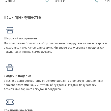
4 200 ₽
3 100 ₽
1 20
Наши преимущества
Широкий ассортимент
Мы предлагаем большой выбор сварочного оборудования, аксессуаров и
расходных материалов для сварки. Мы знаем всё о сварке и предлагаем
покупателям только самое лучшее.
Скидки и подарки
У нас все цены соответствуют рекомендованным ценам установленным
производителями но, мы готовы обсуждать с каждым покупателем
возможные варианты скидок и подарков.
Контроль качества