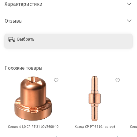
Характеристики
Отзывы
Выбрать
Похожие товары
Сопло d1,0 CP PT-31 LOV8600-10
Катод CP PT-31 (блистер)
Сопл