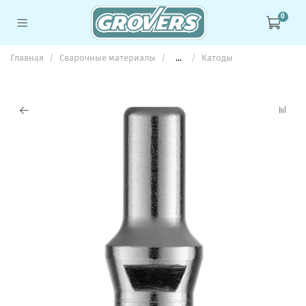
0
Главная
Сварочные материалы
...
Катоды