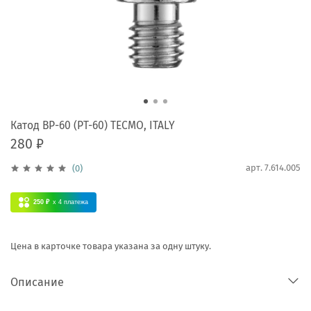
Катод BP-60 (PT-60) TECMO, ITALY
280 ₽
арт.
7.614.005
(0)
250 ₽
x 4
платежа
Цена в карточке товара указана за одну штуку.
Описание